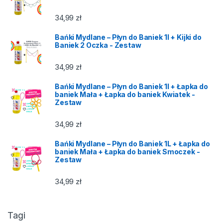
34,99
zł
Bańki Mydlane – Płyn do Baniek 1l + Kijki do
Baniek 2 Oczka - Zestaw
34,99
zł
Bańki Mydlane – Płyn do Baniek 1l + Łapka do
baniek Mała + Łapka do baniek Kwiatek -
Zestaw
34,99
zł
Bańki Mydlane – Płyn do Baniek 1L + Łapka do
baniek Mała + Łapka do baniek Smoczek -
Zestaw
34,99
zł
Tagi