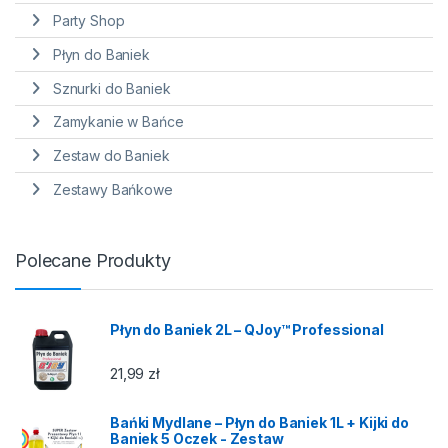
Party Shop
Płyn do Baniek
Sznurki do Baniek
Zamykanie w Bańce
Zestaw do Baniek
Zestawy Bańkowe
Polecane Produkty
Płyn do Baniek 2L – QJoy™ Professional
21,99
zł
Bańki Mydlane – Płyn do Baniek 1L + Kijki do
Baniek 5 Oczek - Zestaw