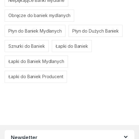
Niepękające Bańki Mydlane
Obręcze do baniek mydlanych
Płyn do Baniek Mydlanych
Płyn do Dużych Baniek
Sznurki do Baniek
Łapki do Baniek
Łapki do Baniek Mydlanych
Łapki do Baniek Producent
Newsletter