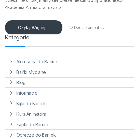
Dzieci? Jeśli tak, mamy dla Ciebie niesamowitą wiadomość!
Akademia Animatora rusza z
Czytaj Więcej ...
Dodaj komentarz
Kategorie
Akcesoria do Baniek
Bańki Mydlane
Blog
Informacje
Kijki do Baniek
Kurs Animatora
Łapki do Baniek
Obręcze do Baniek