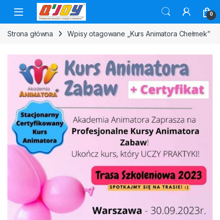
Skip to navigation
Skip to content
0
Strona główna
Wpisy otagowane „Kurs Animatora Chełmek”