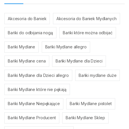
Akcesoria do Baniek
Akcesoria do Baniek Mydlanych
Bańki do odbijania nogą
Bańki które można odbijać
Bańki Mydlane
Bańki Mydlane allegro
Bańki Mydlane cena
Bańki Mydlane dla Dzieci
Bańki Mydlane dla Dzieci allegro
Bańki mydlane duże
Bańki Mydlane które nie pękają
Bańki Mydlane Niepękające
Bańki Mydlane pistolet
Bańki Mydlane Producent
Bańki Mydlane Sklep