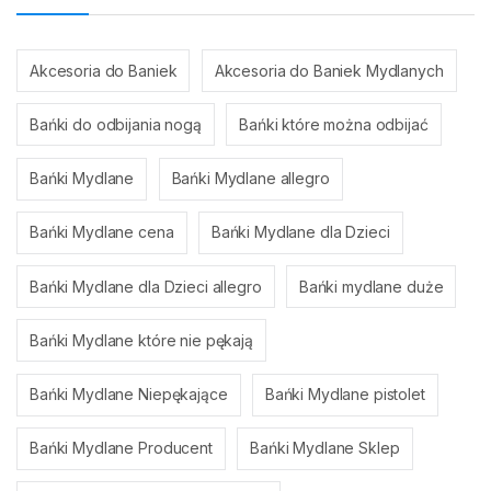
Akcesoria do Baniek
Akcesoria do Baniek Mydlanych
Bańki do odbijania nogą
Bańki które można odbijać
Bańki Mydlane
Bańki Mydlane allegro
Bańki Mydlane cena
Bańki Mydlane dla Dzieci
Bańki Mydlane dla Dzieci allegro
Bańki mydlane duże
Bańki Mydlane które nie pękają
Bańki Mydlane Niepękające
Bańki Mydlane pistolet
Bańki Mydlane Producent
Bańki Mydlane Sklep