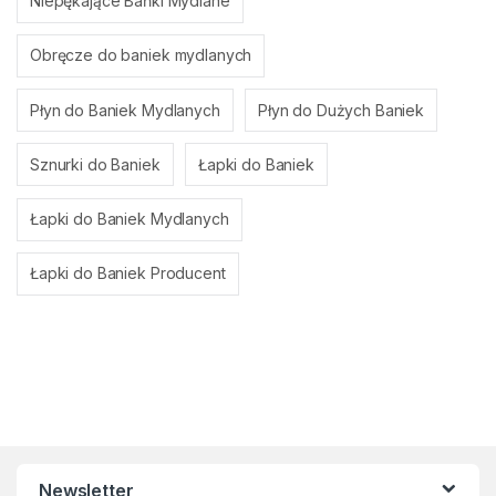
Niepękające Bańki Mydlane
Obręcze do baniek mydlanych
Płyn do Baniek Mydlanych
Płyn do Dużych Baniek
Sznurki do Baniek
Łapki do Baniek
Łapki do Baniek Mydlanych
Łapki do Baniek Producent
Newsletter