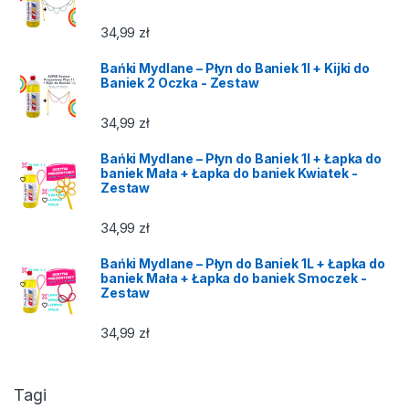
34,99
zł
Bańki Mydlane – Płyn do Baniek 1l + Kijki do
Baniek 2 Oczka - Zestaw
34,99
zł
Bańki Mydlane – Płyn do Baniek 1l + Łapka do
baniek Mała + Łapka do baniek Kwiatek -
Zestaw
34,99
zł
Bańki Mydlane – Płyn do Baniek 1L + Łapka do
baniek Mała + Łapka do baniek Smoczek -
Zestaw
34,99
zł
Tagi