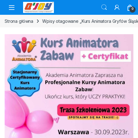
Skip to navigation
Skip to content
0
Strona główna
Wpisy otagowane „Kurs Animatora Gryfów Śląsk