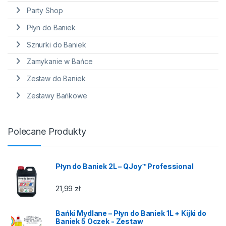
Party Shop
Płyn do Baniek
Sznurki do Baniek
Zamykanie w Bańce
Zestaw do Baniek
Zestawy Bańkowe
Polecane Produkty
Płyn do Baniek 2L – QJoy™ Professional
21,99
zł
Bańki Mydlane – Płyn do Baniek 1L + Kijki do
Baniek 5 Oczek - Zestaw