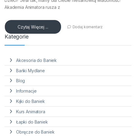
Dzieci? Jeśli tak, mamy dla Ciebie niesamowitą wiadomość!
Akademia Animatora rusza z
Czytaj Więcej ...
Dodaj komentarz
Kategorie
Akcesoria do Baniek
Bańki Mydlane
Blog
Informacje
Kijki do Baniek
Kurs Animatora
Łapki do Baniek
Obręcze do Baniek