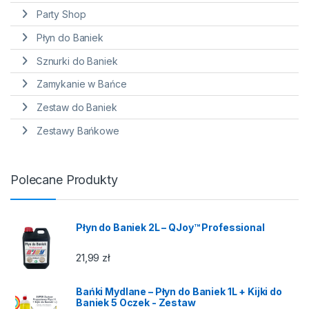
Party Shop
Płyn do Baniek
Sznurki do Baniek
Zamykanie w Bańce
Zestaw do Baniek
Zestawy Bańkowe
Polecane Produkty
Płyn do Baniek 2L – QJoy™ Professional
21,99
zł
Bańki Mydlane – Płyn do Baniek 1L + Kijki do
Baniek 5 Oczek - Zestaw