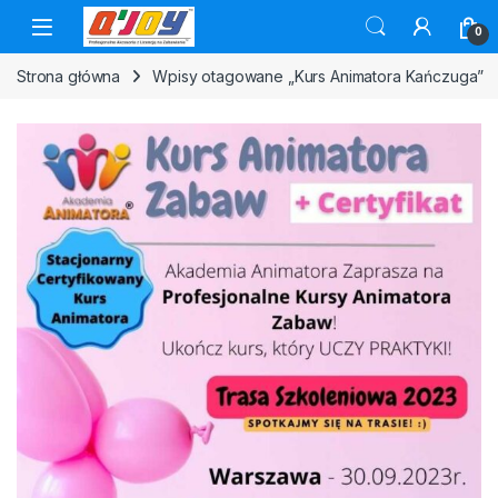
Skip to navigation
Skip to content
0
Strona główna
Wpisy otagowane „Kurs Animatora Kańczuga”