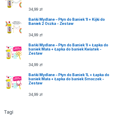
34,99
zł
Bańki Mydlane – Płyn do Baniek 1l + Kijki do
Baniek 2 Oczka - Zestaw
34,99
zł
Bańki Mydlane – Płyn do Baniek 1l + Łapka do
baniek Mała + Łapka do baniek Kwiatek -
Zestaw
34,99
zł
Bańki Mydlane – Płyn do Baniek 1L + Łapka do
baniek Mała + Łapka do baniek Smoczek -
Zestaw
34,99
zł
Tagi