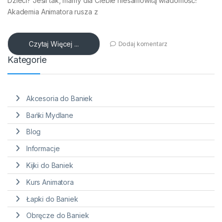
Dzieci? Jeśli tak, mamy dla Ciebie niesamowitą wiadomość!
Akademia Animatora rusza z
Czytaj Więcej ...
Dodaj komentarz
Kategorie
Akcesoria do Baniek
Bańki Mydlane
Blog
Informacje
Kijki do Baniek
Kurs Animatora
Łapki do Baniek
Obręcze do Baniek