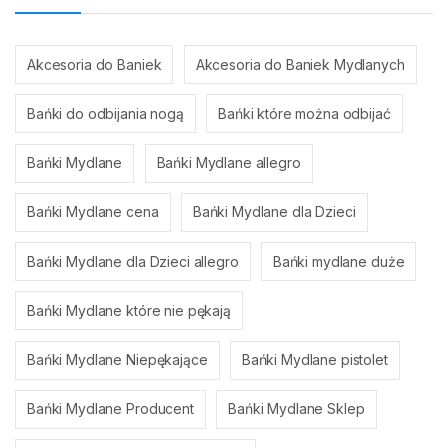
Akcesoria do Baniek
Akcesoria do Baniek Mydlanych
Bańki do odbijania nogą
Bańki które można odbijać
Bańki Mydlane
Bańki Mydlane allegro
Bańki Mydlane cena
Bańki Mydlane dla Dzieci
Bańki Mydlane dla Dzieci allegro
Bańki mydlane duże
Bańki Mydlane które nie pękają
Bańki Mydlane Niepękające
Bańki Mydlane pistolet
Bańki Mydlane Producent
Bańki Mydlane Sklep