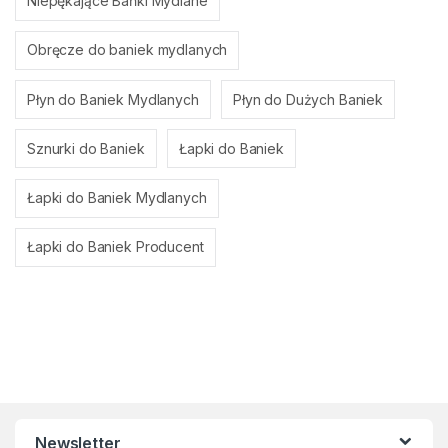
Niepękające Bańki Mydlane
Obręcze do baniek mydlanych
Płyn do Baniek Mydlanych
Płyn do Dużych Baniek
Sznurki do Baniek
Łapki do Baniek
Łapki do Baniek Mydlanych
Łapki do Baniek Producent
Newsletter