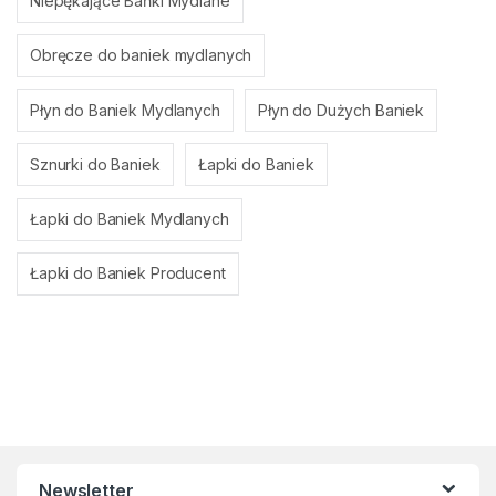
Niepękające Bańki Mydlane
Obręcze do baniek mydlanych
Płyn do Baniek Mydlanych
Płyn do Dużych Baniek
Sznurki do Baniek
Łapki do Baniek
Łapki do Baniek Mydlanych
Łapki do Baniek Producent
Newsletter