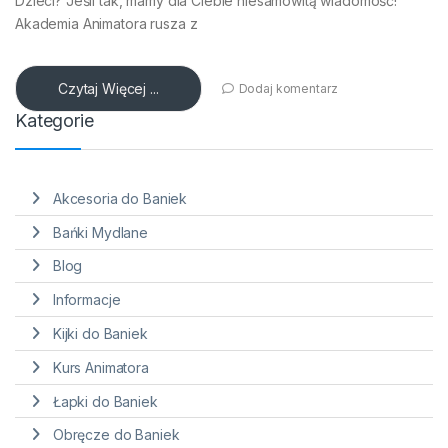
Dzieci? Jeśli tak, mamy dla Ciebie niesamowitą wiadomość!
Akademia Animatora rusza z
Czytaj Więcej ...
Dodaj komentarz
Kategorie
Akcesoria do Baniek
Bańki Mydlane
Blog
Informacje
Kijki do Baniek
Kurs Animatora
Łapki do Baniek
Obręcze do Baniek