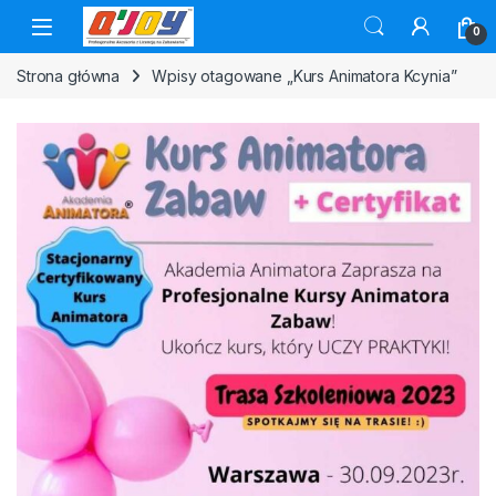
Skip to navigation
Skip to content
0
Strona główna
Wpisy otagowane „Kurs Animatora Kcynia”