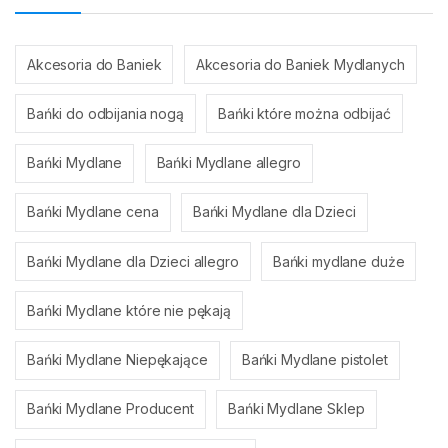
Akcesoria do Baniek
Akcesoria do Baniek Mydlanych
Bańki do odbijania nogą
Bańki które można odbijać
Bańki Mydlane
Bańki Mydlane allegro
Bańki Mydlane cena
Bańki Mydlane dla Dzieci
Bańki Mydlane dla Dzieci allegro
Bańki mydlane duże
Bańki Mydlane które nie pękają
Bańki Mydlane Niepękające
Bańki Mydlane pistolet
Bańki Mydlane Producent
Bańki Mydlane Sklep