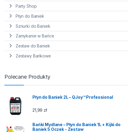
Party Shop
Płyn do Baniek
Sznurki do Baniek
Zamykanie w Bańce
Zestaw do Baniek
Zestawy Bańkowe
Polecane Produkty
Płyn do Baniek 2L – QJoy™ Professional
21,99
zł
Bańki Mydlane – Płyn do Baniek 1L + Kijki do
Baniek 5 Oczek - Zestaw