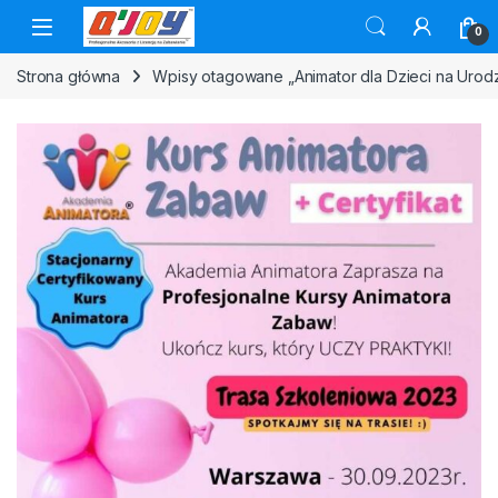
Skip to navigation
Skip to content
0
Strona główna
Wpisy otagowane „Animator dla Dzieci na Urod