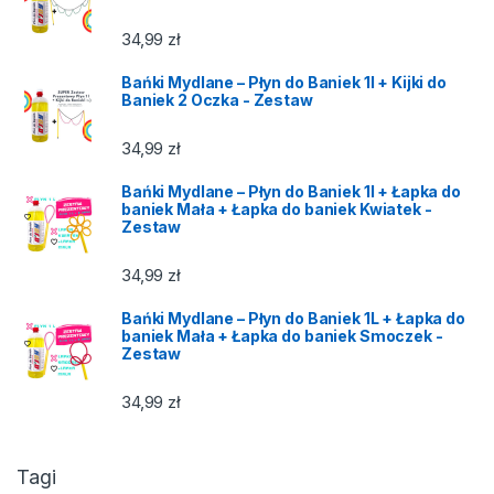
34,99
zł
Bańki Mydlane – Płyn do Baniek 1l + Kijki do
Baniek 2 Oczka - Zestaw
34,99
zł
Bańki Mydlane – Płyn do Baniek 1l + Łapka do
baniek Mała + Łapka do baniek Kwiatek -
Zestaw
34,99
zł
Bańki Mydlane – Płyn do Baniek 1L + Łapka do
baniek Mała + Łapka do baniek Smoczek -
Zestaw
34,99
zł
Tagi