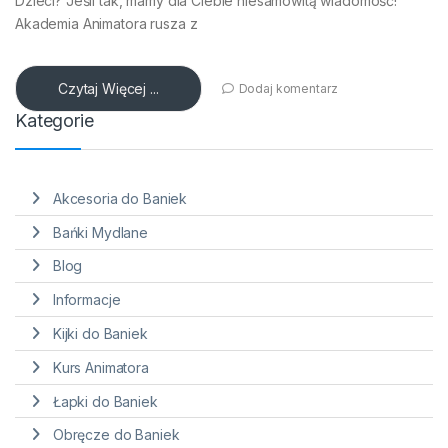
Dzieci? Jeśli tak, mamy dla Ciebie niesamowitą wiadomość!
Akademia Animatora rusza z
Czytaj Więcej ...
Dodaj komentarz
Kategorie
Akcesoria do Baniek
Bańki Mydlane
Blog
Informacje
Kijki do Baniek
Kurs Animatora
Łapki do Baniek
Obręcze do Baniek