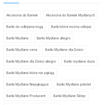
Akcesoria do Baniek
Akcesoria do Baniek Mydlanych
Bańki do odbijania nogą
Bańki które można odbijać
Bańki Mydlane
Bańki Mydlane allegro
Bańki Mydlane cena
Bańki Mydlane dla Dzieci
Bańki Mydlane dla Dzieci allegro
Bańki mydlane duże
Bańki Mydlane które nie pękają
Bańki Mydlane Niepękające
Bańki Mydlane pistolet
Bańki Mydlane Producent
Bańki Mydlane Sklep