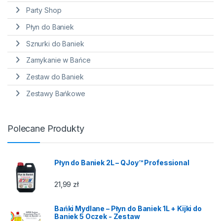
Party Shop
Płyn do Baniek
Sznurki do Baniek
Zamykanie w Bańce
Zestaw do Baniek
Zestawy Bańkowe
Polecane Produkty
Płyn do Baniek 2L – QJoy™ Professional
21,99
zł
Bańki Mydlane – Płyn do Baniek 1L + Kijki do
Baniek 5 Oczek - Zestaw