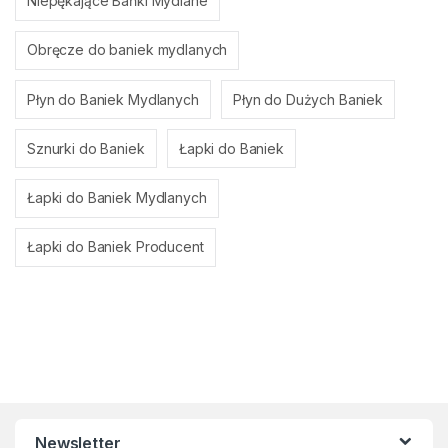
Niepękające Bańki Mydlane
Obręcze do baniek mydlanych
Płyn do Baniek Mydlanych
Płyn do Dużych Baniek
Sznurki do Baniek
Łapki do Baniek
Łapki do Baniek Mydlanych
Łapki do Baniek Producent
Newsletter