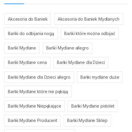
Akcesoria do Baniek
Akcesoria do Baniek Mydlanych
Bańki do odbijania nogą
Bańki które można odbijać
Bańki Mydlane
Bańki Mydlane allegro
Bańki Mydlane cena
Bańki Mydlane dla Dzieci
Bańki Mydlane dla Dzieci allegro
Bańki mydlane duże
Bańki Mydlane które nie pękają
Bańki Mydlane Niepękające
Bańki Mydlane pistolet
Bańki Mydlane Producent
Bańki Mydlane Sklep