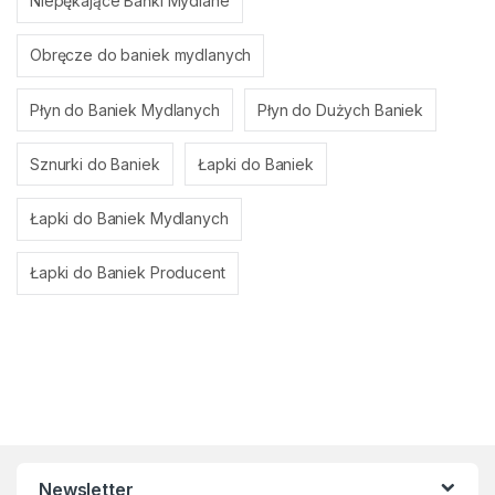
Niepękające Bańki Mydlane
Obręcze do baniek mydlanych
Płyn do Baniek Mydlanych
Płyn do Dużych Baniek
Sznurki do Baniek
Łapki do Baniek
Łapki do Baniek Mydlanych
Łapki do Baniek Producent
Newsletter