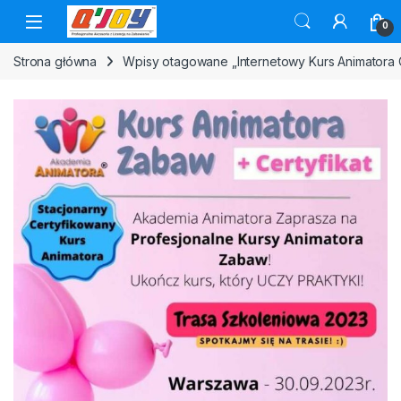
Skip to navigation
Skip to content
0
Strona główna
Wpisy otagowane „Internetowy Kurs Animatora