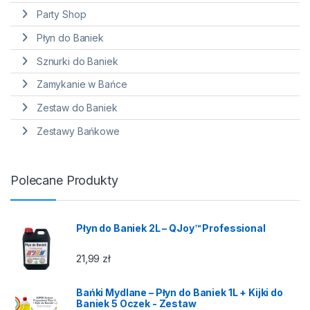
Party Shop
Płyn do Baniek
Sznurki do Baniek
Zamykanie w Bańce
Zestaw do Baniek
Zestawy Bańkowe
Polecane Produkty
Płyn do Baniek 2L – QJoy™ Professional
21,99
zł
Bańki Mydlane – Płyn do Baniek 1L + Kijki do
Baniek 5 Oczek - Zestaw