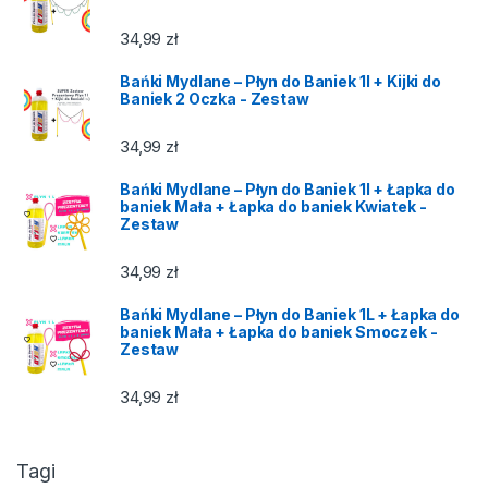
34,99
zł
Bańki Mydlane – Płyn do Baniek 1l + Kijki do
Baniek 2 Oczka - Zestaw
34,99
zł
Bańki Mydlane – Płyn do Baniek 1l + Łapka do
baniek Mała + Łapka do baniek Kwiatek -
Zestaw
34,99
zł
Bańki Mydlane – Płyn do Baniek 1L + Łapka do
baniek Mała + Łapka do baniek Smoczek -
Zestaw
34,99
zł
Tagi