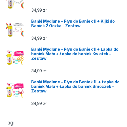
34,99
zł
Bańki Mydlane – Płyn do Baniek 1l + Kijki do
Baniek 2 Oczka - Zestaw
34,99
zł
Bańki Mydlane – Płyn do Baniek 1l + Łapka do
baniek Mała + Łapka do baniek Kwiatek -
Zestaw
34,99
zł
Bańki Mydlane – Płyn do Baniek 1L + Łapka do
baniek Mała + Łapka do baniek Smoczek -
Zestaw
34,99
zł
Tagi