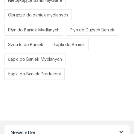
Niepękające Bańki Mydlane
Obręcze do baniek mydlanych
Płyn do Baniek Mydlanych
Płyn do Dużych Baniek
Sznurki do Baniek
Łapki do Baniek
Łapki do Baniek Mydlanych
Łapki do Baniek Producent
Newsletter