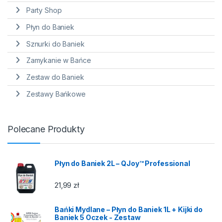
Party Shop
Płyn do Baniek
Sznurki do Baniek
Zamykanie w Bańce
Zestaw do Baniek
Zestawy Bańkowe
Polecane Produkty
Płyn do Baniek 2L – QJoy™ Professional
21,99
zł
Bańki Mydlane – Płyn do Baniek 1L + Kijki do
Baniek 5 Oczek - Zestaw