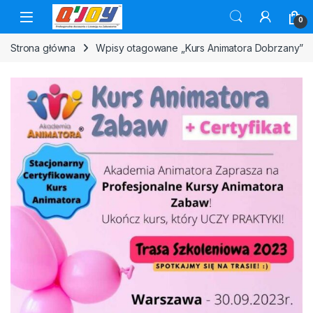
Skip to navigation
Skip to content
0
Strona główna
Wpisy otagowane „Kurs Animatora Dobrzany”