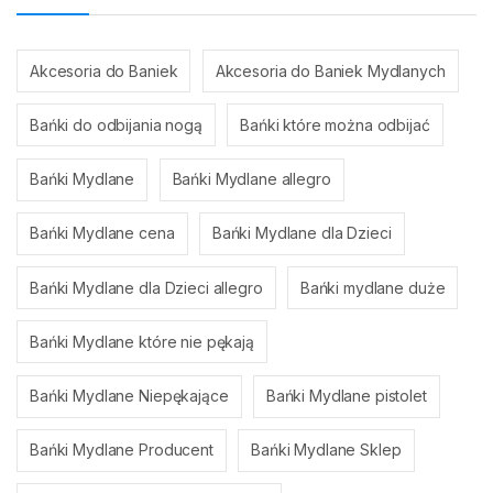
Akcesoria do Baniek
Akcesoria do Baniek Mydlanych
Bańki do odbijania nogą
Bańki które można odbijać
Bańki Mydlane
Bańki Mydlane allegro
Bańki Mydlane cena
Bańki Mydlane dla Dzieci
Bańki Mydlane dla Dzieci allegro
Bańki mydlane duże
Bańki Mydlane które nie pękają
Bańki Mydlane Niepękające
Bańki Mydlane pistolet
Bańki Mydlane Producent
Bańki Mydlane Sklep