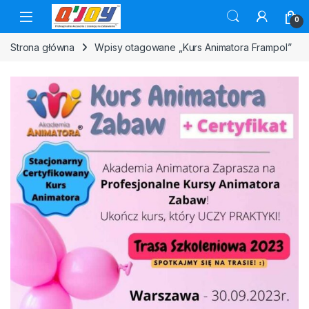
Skip to navigation
Skip to content
0
Strona główna
Wpisy otagowane „Kurs Animatora Frampol”