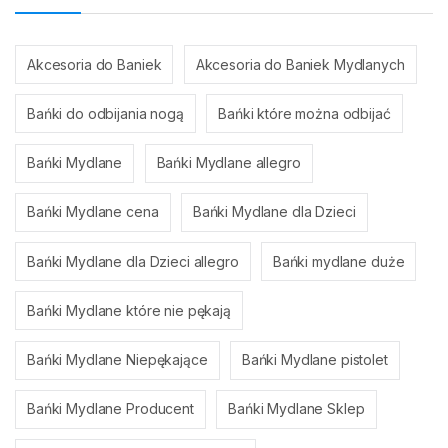
Akcesoria do Baniek
Akcesoria do Baniek Mydlanych
Bańki do odbijania nogą
Bańki które można odbijać
Bańki Mydlane
Bańki Mydlane allegro
Bańki Mydlane cena
Bańki Mydlane dla Dzieci
Bańki Mydlane dla Dzieci allegro
Bańki mydlane duże
Bańki Mydlane które nie pękają
Bańki Mydlane Niepękające
Bańki Mydlane pistolet
Bańki Mydlane Producent
Bańki Mydlane Sklep