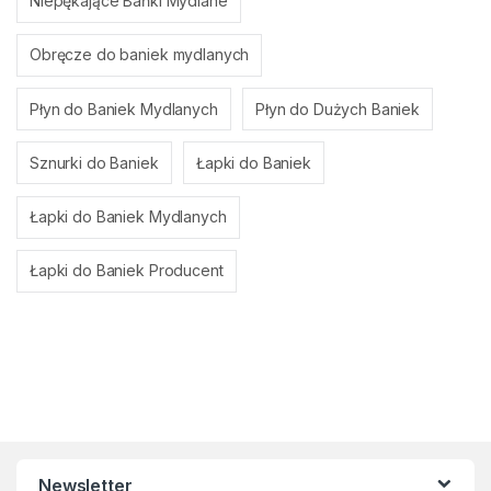
Niepękające Bańki Mydlane
Obręcze do baniek mydlanych
Płyn do Baniek Mydlanych
Płyn do Dużych Baniek
Sznurki do Baniek
Łapki do Baniek
Łapki do Baniek Mydlanych
Łapki do Baniek Producent
Newsletter