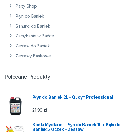
Party Shop
Płyn do Baniek
Sznurki do Baniek
Zamykanie w Bańce
Zestaw do Baniek
Zestawy Bańkowe
Polecane Produkty
Płyn do Baniek 2L – QJoy™ Professional
21,99
zł
Bańki Mydlane – Płyn do Baniek 1L + Kijki do
Baniek 5 Oczek - Zestaw