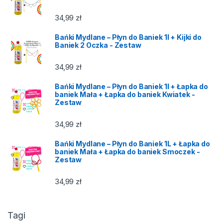
34,99
zł
Bańki Mydlane – Płyn do Baniek 1l + Kijki do
Baniek 2 Oczka - Zestaw
34,99
zł
Bańki Mydlane – Płyn do Baniek 1l + Łapka do
baniek Mała + Łapka do baniek Kwiatek -
Zestaw
34,99
zł
Bańki Mydlane – Płyn do Baniek 1L + Łapka do
baniek Mała + Łapka do baniek Smoczek -
Zestaw
34,99
zł
Tagi