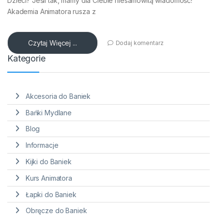
Dzieci? Jeśli tak, mamy dla Ciebie niesamowitą wiadomość!
Akademia Animatora rusza z
Czytaj Więcej ...
Dodaj komentarz
Kategorie
Akcesoria do Baniek
Bańki Mydlane
Blog
Informacje
Kijki do Baniek
Kurs Animatora
Łapki do Baniek
Obręcze do Baniek