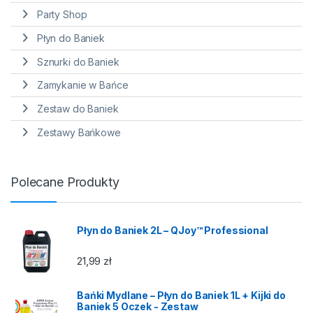
Party Shop
Płyn do Baniek
Sznurki do Baniek
Zamykanie w Bańce
Zestaw do Baniek
Zestawy Bańkowe
Polecane Produkty
Płyn do Baniek 2L – QJoy™ Professional
21,99
zł
Bańki Mydlane – Płyn do Baniek 1L + Kijki do
Baniek 5 Oczek - Zestaw