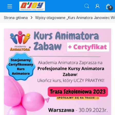
Skip to navigation
Skip to content
0
Strona główna
Wpisy otagowane „Kurs Animatora Janowiec Wi