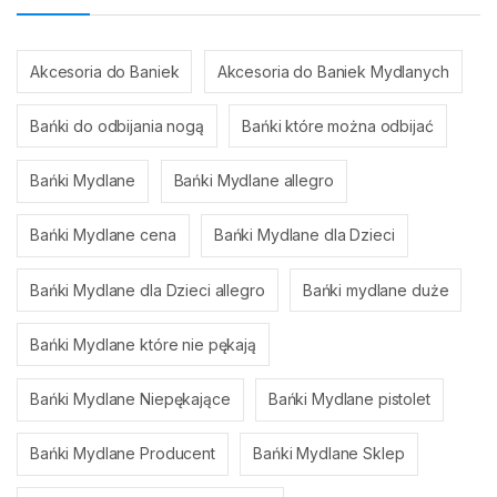
Akcesoria do Baniek
Akcesoria do Baniek Mydlanych
Bańki do odbijania nogą
Bańki które można odbijać
Bańki Mydlane
Bańki Mydlane allegro
Bańki Mydlane cena
Bańki Mydlane dla Dzieci
Bańki Mydlane dla Dzieci allegro
Bańki mydlane duże
Bańki Mydlane które nie pękają
Bańki Mydlane Niepękające
Bańki Mydlane pistolet
Bańki Mydlane Producent
Bańki Mydlane Sklep