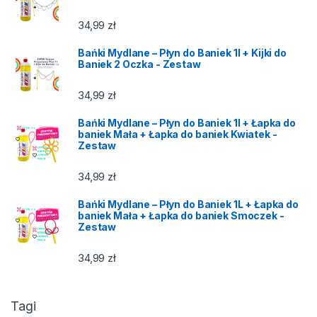
34,99
zł
Bańki Mydlane – Płyn do Baniek 1l + Kijki do
Baniek 2 Oczka - Zestaw
34,99
zł
Bańki Mydlane – Płyn do Baniek 1l + Łapka do
baniek Mała + Łapka do baniek Kwiatek -
Zestaw
34,99
zł
Bańki Mydlane – Płyn do Baniek 1L + Łapka do
baniek Mała + Łapka do baniek Smoczek -
Zestaw
34,99
zł
Tagi