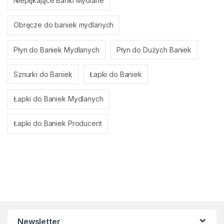
Niepękające Bańki Mydlane
Obręcze do baniek mydlanych
Płyn do Baniek Mydlanych
Płyn do Dużych Baniek
Sznurki do Baniek
Łapki do Baniek
Łapki do Baniek Mydlanych
Łapki do Baniek Producent
Newsletter