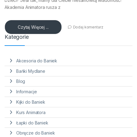
Dzieci? Jeśli tak, mamy dla Ciebie niesamowitą wiadomość!
Akademia Animatora rusza z
Czytaj Więcej ...
Dodaj komentarz
Kategorie
Akcesoria do Baniek
Bańki Mydlane
Blog
Informacje
Kijki do Baniek
Kurs Animatora
Łapki do Baniek
Obręcze do Baniek