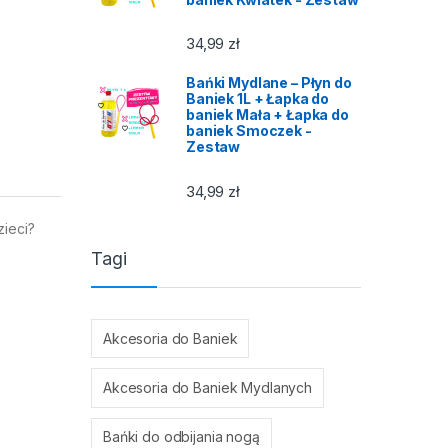
34,99
zł
Bańki Mydlane – Płyn do
Baniek 1L + Łapka do
baniek Mała + Łapka do
baniek Smoczek -
Zestaw
34,99
zł
zieci?
Tagi
Akcesoria do Baniek
Akcesoria do Baniek Mydlanych
Bańki do odbijania nogą