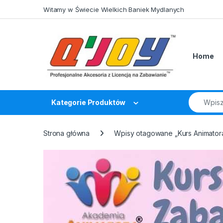
Skip to navigation
Skip to content
Witamy w Świecie Wielkich Baniek Mydlanych
Home
Search fo
Kategorie Produktów
Strona główna
Wpisy otagowane „Kurs Animato