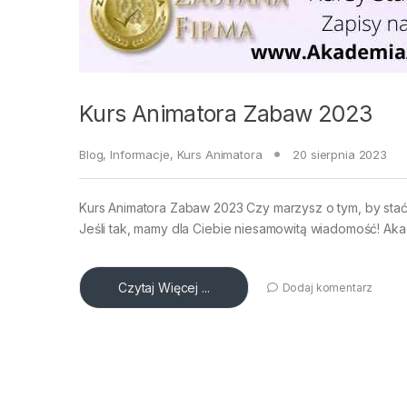
Kurs Animatora Zabaw 2023
Blog
,
Informacje
,
Kurs Animatora
20 sierpnia 2023
Kurs Animatora Zabaw 2023 Czy marzysz o tym, by stać 
Jeśli tak, mamy dla Ciebie niesamowitą wiadomość! Aka
Czytaj Więcej ...
Dodaj komentarz