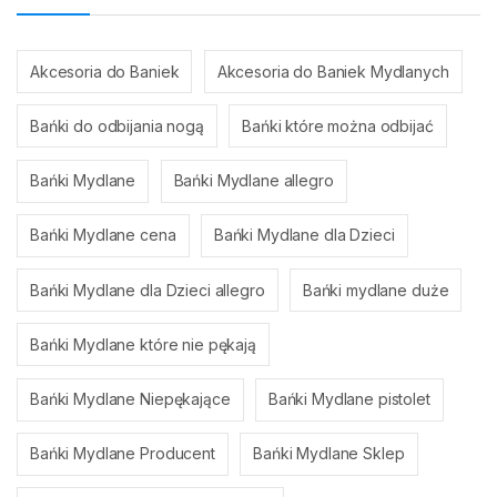
Akcesoria do Baniek
Akcesoria do Baniek Mydlanych
Bańki do odbijania nogą
Bańki które można odbijać
Bańki Mydlane
Bańki Mydlane allegro
Bańki Mydlane cena
Bańki Mydlane dla Dzieci
Bańki Mydlane dla Dzieci allegro
Bańki mydlane duże
Bańki Mydlane które nie pękają
Bańki Mydlane Niepękające
Bańki Mydlane pistolet
Bańki Mydlane Producent
Bańki Mydlane Sklep