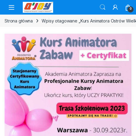
Skip to navigation
Skip to content
0
Strona główna
Wpisy otagowane „Kurs Animatora Ostrów Wielk