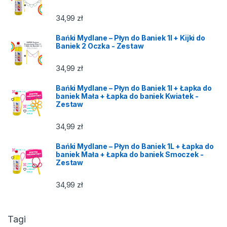
34,99
zł
Bańki Mydlane – Płyn do Baniek 1l + Kijki do
Baniek 2 Oczka - Zestaw
34,99
zł
Bańki Mydlane – Płyn do Baniek 1l + Łapka do
baniek Mała + Łapka do baniek Kwiatek -
Zestaw
34,99
zł
Bańki Mydlane – Płyn do Baniek 1L + Łapka do
baniek Mała + Łapka do baniek Smoczek -
Zestaw
34,99
zł
Tagi