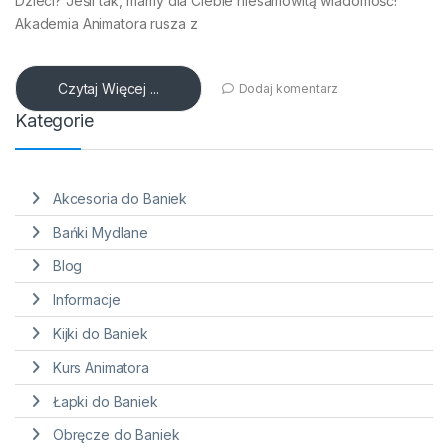
Dzieci? Jeśli tak, mamy dla Ciebie niesamowitą wiadomość!
Akademia Animatora rusza z
Czytaj Więcej ...
Dodaj komentarz
Kategorie
Akcesoria do Baniek
Bańki Mydlane
Blog
Informacje
Kijki do Baniek
Kurs Animatora
Łapki do Baniek
Obręcze do Baniek