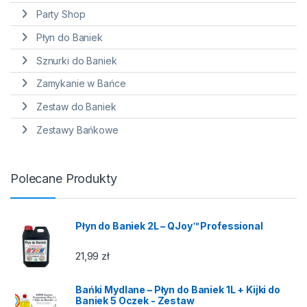
Party Shop
Płyn do Baniek
Sznurki do Baniek
Zamykanie w Bańce
Zestaw do Baniek
Zestawy Bańkowe
Polecane Produkty
Płyn do Baniek 2L – QJoy™ Professional
21,99
zł
Bańki Mydlane – Płyn do Baniek 1L + Kijki do
Baniek 5 Oczek - Zestaw