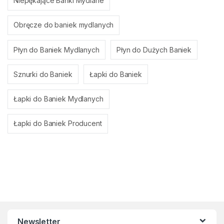
Niepękające Bańki Mydlane
Obręcze do baniek mydlanych
Płyn do Baniek Mydlanych
Płyn do Dużych Baniek
Sznurki do Baniek
Łapki do Baniek
Łapki do Baniek Mydlanych
Łapki do Baniek Producent
Newsletter